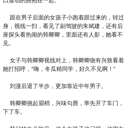
口激动的拥抱在一起。
跟在男子后面的女孩子小跑着跟过来的，转过
身，视线一扫，看见了副驾驶的朱斌建，还有后
座探头看热闹的韩卿卿，里面还有人影，她看不
见。
女子与韩卿卿视线对上，韩卿卿饶有兴致看着
她打招呼，“嗨，冬瓜精同学，好久不见啊！”
刘漫后退了半步，更加靠近中年男子。
韩卿卿挑起眉梢，兴味勾唇，率先开了车门，
下了车。