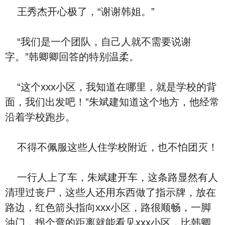
王秀杰开心极了，“谢谢韩姐。”
“我们是一个团队，自己人就不需要说谢
字。”韩卿卿回答的特别温柔。
“这个xxx小区，我知道在哪里，就是学校的背
面，我们出发吧！”朱斌建知道这个地方，他经常
沿着学校跑步。
不得不佩服这些人住学校附近，也不怕团灭！
一行人上了车，朱斌建开车，这条路显然有人
清理过丧尸，这些人还用东西做了指示牌，放在
路边，红色箭头指向xxx小区，路很顺畅，一脚
油门，拐个弯的距离就能看见xxx小区，比韩卿