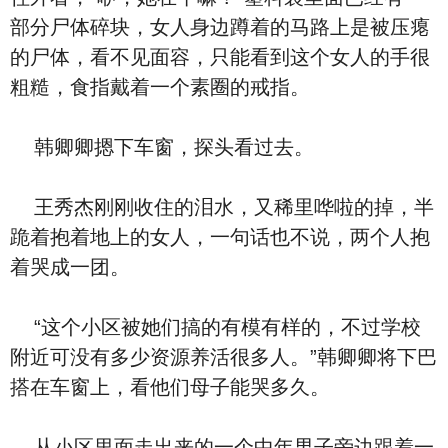
部分尸体碎块，女人身边蹲着的马路上是被压瘪
的尸体，看不见面容，只能看到这个女人的手很
粗糙，食指戴着一个素圈的戒指。
韩卿卿摁下车窗，探头看过去。
王秀杰刚刚收住的泪水，又稀里哗啦的掉，半
跪着抱着地上的女人，一句话也不说，两个人抱
着哭成一团。
“这个小区被她们搞的有模有样的，不过学校
附近可没有多少资源养活很多人。”韩卿卿将下巴
搭在车窗上，看他们母子能哭多久。
从小区里面走出来的一个中年男子旁边跟着一