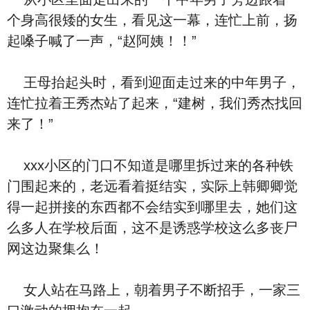
个身高很矮的女生，看见这一幕，连忙上前，扬
起嗓子喊了一声，“赵阿姨！！”
王母抬起头时，看到迎面走过来的中年男子，
连忙拉着王秀杰站了起来，“建树，我们秀杰找回
来了！”
xxx小区的门口不知道是哪里拆过来的各种铁
门围起来的，老远看着挺结实，实际上韩卿卿觉
得一起拼接的东西都不会结实到哪里去，她们这
么多人在学校后面，这不是诱惑学校这么多丧尸
网这边聚集么！
女人站在马路上，朝着男子不断招手，一家三