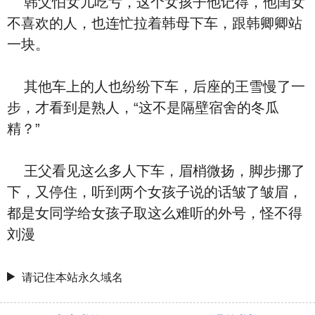
韩父怕女儿吃亏，这个女孩子他记得，他闺女
不喜欢的人，也连忙拉着韩母下车，跟韩卿卿站
一块。
其他车上的人也纷纷下车，后座的王雪慢了一
步，才看到是熟人，“这不是隔壁宿舍的冬瓜
精？”
王父看见这么多人下车，眉梢微扬，脚步挪了
下，又停住，听到两个女孩子说的话皱了皱眉，
都是女同学给女孩子取这么难听的外号，怪不得
刘漫
请记住本站永久域名