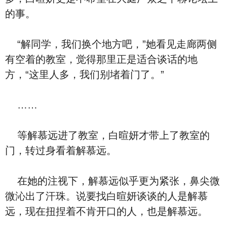
的事。
“解同学，我们换个地方吧，”她看见走廊两侧
有空着的教室，觉得那里正是适合谈话的地
方，“这里人多，我们别堵着门了。”
……
等解慕远进了教室，白暄妍才带上了教室的
门，转过身看着解慕远。
在她的注视下，解慕远似乎更为紧张，鼻尖微
微沁出了汗珠。说要找白暄妍谈谈的人是解慕
远，现在扭捏着不肯开口的人，也是解慕远。