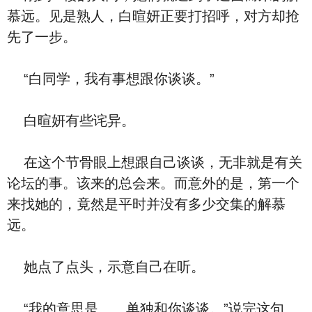
慕远。见是熟人，白暄妍正要打招呼，对方却抢
先了一步。
“白同学，我有事想跟你谈谈。”
白暄妍有些诧异。
在这个节骨眼上想跟自己谈谈，无非就是有关
论坛的事。该来的总会来。而意外的是，第一个
来找她的，竟然是平时并没有多少交集的解慕
远。
她点了点头，示意自己在听。
“我的意思是……单独和你谈谈。”说完这句