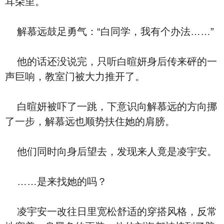
耳朵里。
解慕远鼓足勇气：“白同学，我有个办法……”
他的话还没说完，只听白暄妍身后传来砰的一
声巨响，教室门被大力推开了。
白暄妍被吓了一跳，下意识向解慕远的方向挪
了一步，解慕远也顺势扶住她的肩膀。
他们同时向身后望去，发现来人竟是凌宇安。
……是来找她的吗？
凌宇安一改往日里宽松舒适的穿搭风格，反常