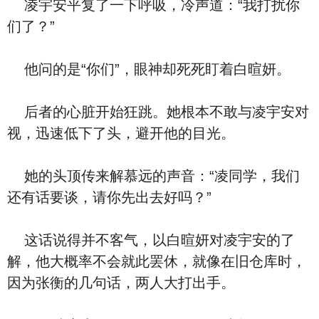
凌宇安平复了一下呼吸，冷声道：“我打扰你
们了？”
他问的是“你们”，眼神却死死盯着白暄妍。
后者的心脏开始狂跳。她根本不敢与凌宇安对
视，迅速低下了头，避开他的目光。
她的头顶传来解慕远的声音：“凌同学，我们
还有话要谈，请你先出去好吗？”
这话说得并不客气，以白暄妍对凌宇安的了
解，他大概率不会就此罢休，就像在旧仓库时，
因为张衡的几句话，两人大打出手。