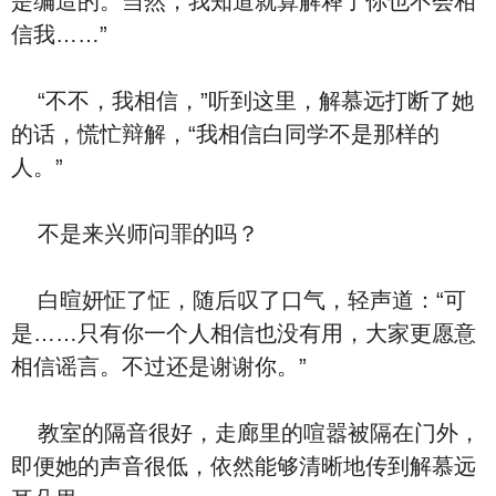
是编造的。当然，我知道就算解释了你也不会相
信我……”
“不不，我相信，”听到这里，解慕远打断了她
的话，慌忙辩解，“我相信白同学不是那样的
人。”
不是来兴师问罪的吗？
白暄妍怔了怔，随后叹了口气，轻声道：“可
是……只有你一个人相信也没有用，大家更愿意
相信谣言。不过还是谢谢你。”
教室的隔音很好，走廊里的喧嚣被隔在门外，
即便她的声音很低，依然能够清晰地传到解慕远