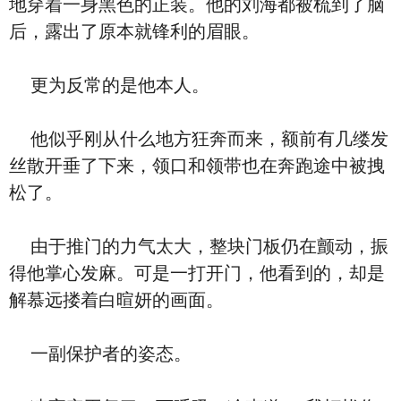
地穿着一身黑色的正装。他的刘海都被梳到了脑
后，露出了原本就锋利的眉眼。
更为反常的是他本人。
他似乎刚从什么地方狂奔而来，额前有几缕发
丝散开垂了下来，领口和领带也在奔跑途中被拽
松了。
由于推门的力气太大，整块门板仍在颤动，振
得他掌心发麻。可是一打开门，他看到的，却是
解慕远搂着白暄妍的画面。
一副保护者的姿态。