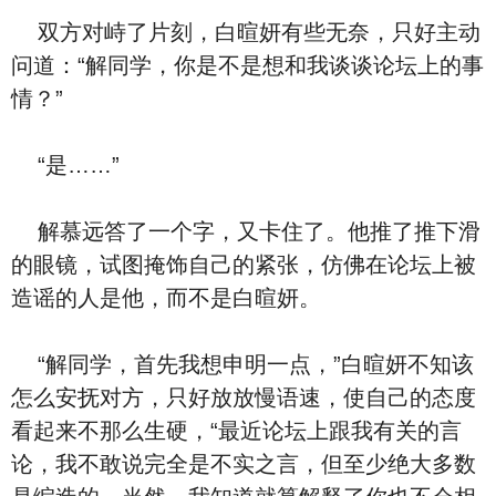
双方对峙了片刻，白暄妍有些无奈，只好主动
问道：“解同学，你是不是想和我谈谈论坛上的事
情？”
“是……”
解慕远答了一个字，又卡住了。他推了推下滑
的眼镜，试图掩饰自己的紧张，仿佛在论坛上被
造谣的人是他，而不是白暄妍。
“解同学，首先我想申明一点，”白暄妍不知该
怎么安抚对方，只好放放慢语速，使自己的态度
看起来不那么生硬，“最近论坛上跟我有关的言
论，我不敢说完全是不实之言，但至少绝大多数