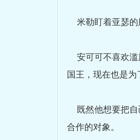
米勒盯着亚瑟的脸
安可可不喜欢滥用
国王，现在也是为
既然他想要把自己
合作的对象。