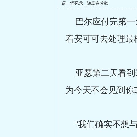
语．怀凤录
,
随意春芳歇
巴尔应付完第一天
着安可可去处理最
亚瑟第二天看到米
为今天不会见到你
“我们确实不想与