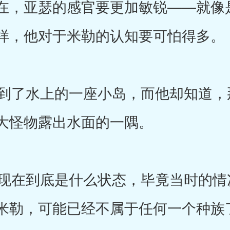
在，亚瑟的感官要更加敏锐——就像
样，他对于米勒的认知要可怕得多。
了水上的一座小岛，而他却知道，
大怪物露出水面的一隅。
在到底是什么状态，毕竟当时的情
米勒，可能已经不属于任何一个种族