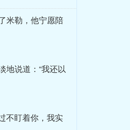
了米勒，他宁愿陪
地说道：“我还以
过不盯着你，我实