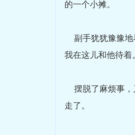
的一个小摊。
副手犹犹豫豫地看
我在这儿和他待着
摆脱了麻烦事，又
走了。