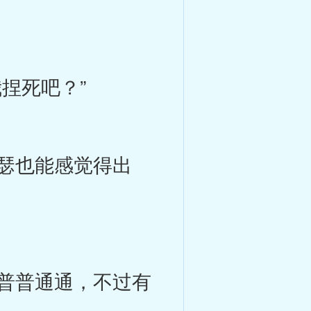
捏死吧？”
瑟也能感觉得出
普普通通，不过有