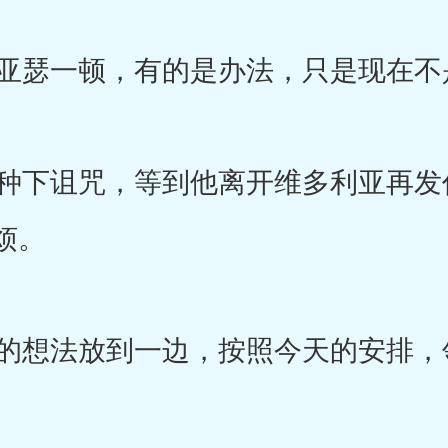
瑟一顿，有的是办法，只是现在不
下诅咒，等到他离开维多利亚再发
烦。
想法放到一边，按照今天的安排，