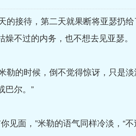
的接待，第二天就果断将亚瑟扔给
枯燥不过的内务，也不想去见亚瑟。
勒的时候，倒不觉得惊讶，只是淡淡
或巴尔。”
你见面，”米勒的语气同样冷淡，“不