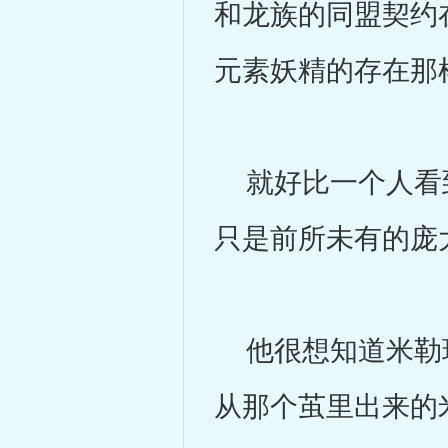
和龙族的同盟契约
元素妖精的存在那
就好比一个人看到
只是前所未有的庞
他很想知道米勒现
从那个茧里出来的