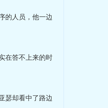
序的人员，他一边
实在答不上来的时
亚瑟却看中了路边