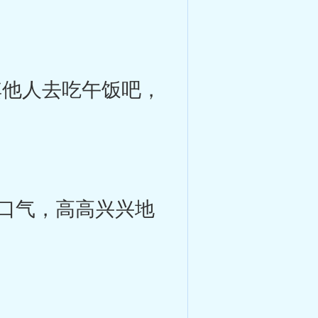
他人去吃午饭吧，
口气，高高兴兴地