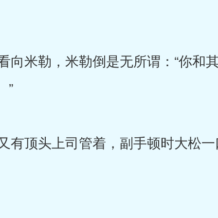
向米勒，米勒倒是无所谓：“你和其
。”
有顶头上司管着，副手顿时大松一