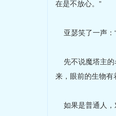
在是不放心。”
亚瑟笑了一声：“
先不说魔塔主的名
来，眼前的生物有
如果是普通人，对