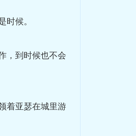
是时候。
作，到时候也不会
领着亚瑟在城里游