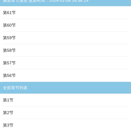
最新章节预览 更新时间：2024-01-06 16:56:19
第61节
第60节
第59节
第58节
第57节
第56节
全部章节列表
第1节
第2节
第3节