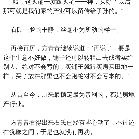
“娘，这买铺子就跟买宅子一样，买好了以后
那可就是我们家的产业可以留传给子孙的。”
石氏一脸的平静，丝毫不为所动的样子。
再接再厉，方青青继续说道：“再说了，要是
这个生意不好做，铺子还可以转租出去或者卖给
别人。绝对不会亏的，买铺子就跟买房买田地一
样，买了放在那里也不会跑绝对不会亏本的。”
从古至今，历来最稳定最为暴利的，都是房地
产行业。
方青青看得出来石氏已经有些心动了，不过还
在犹豫之间，于是也就没有再劝。