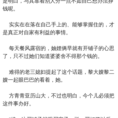
是明白，与其靠着别人分一点不如自己想办法挣
钱呢。
实实在在落在自己手上的、能够掌握住的，才
是真正对自家有利益的事情。
每天餐风露宿的，妯娌俩早就有开铺子的心思
了，只不过她们知道婆婆舍不得那个钱的。
难得的老三媳妇提起了这个话题，黎大嫂黎二
嫂一起眼巴巴的看着，她。
方青青亚历山大，不过也明白，今个儿必须把
这件事办好。