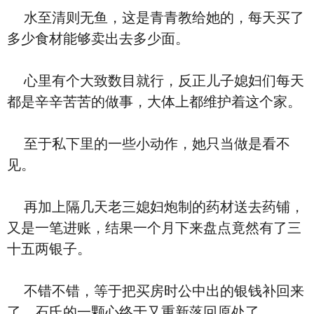
水至清则无鱼，这是青青教给她的，每天买了
多少食材能够卖出去多少面。
心里有个大致数目就行，反正儿子媳妇们每天
都是辛辛苦苦的做事，大体上都维护着这个家。
至于私下里的一些小动作，她只当做是看不
见。
再加上隔几天老三媳妇炮制的药材送去药铺，
又是一笔进账，结果一个月下来盘点竟然有了三
十五两银子。
不错不错，等于把买房时公中出的银钱补回来
了，石氏的一颗心终于又重新落回原处了。