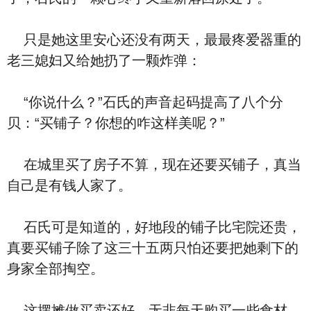
只是她这里安心还没有两天，最最疼爱器重的
老三媳妇又给她扔了一颗炸弹：
“你说什么？”石氏的声音起码提高了八个分
贝：“买铺子？你想的咋这样美呢？”
在城里买了房子不算，现在还要买铺子，真当
自己是有钱人家了。
石氏可是知道的，好地段的铺子比宅院还贵，
真要买铺子除了这三十五两只怕还要把她剩下的
身家全部掏空。
这摆摊做买卖还好，无非每天购买一些食材，