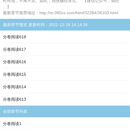
时何地，不离不弃。如此，我便赐你永生。” 【微信公众号：狷狂
。】
最新章节推荐地址：http://m.080xs.com/html/32284/36103.html
最新章节预览 更新时间：2022-12-18 14:14:34
分卷阅读618
分卷阅读617
分卷阅读616
分卷阅读615
分卷阅读614
分卷阅读613
全部章节列表
分卷阅读1