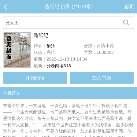
造纸纪 目录 (共618章)
首页
造纸纪
作者：
狷狂
分类：言情小说
状态：完结
字数：1639303
更新：2022-12-18 14:14:34
最新：
分卷阅读618
开始阅读
加入书架
手机简介
在这个世界，一支魂笔，一管点睛，落笔于诞生纸，投诸于化生池
——一个生命就此诞生。他们被称为纸人。这个过程被称为造纸。简
墨痛恨这个时代。所有人都认为，好文笔不用来造纸而是写小说，是
一种罪大恶极。“……如果这个世界注定不会有人为我停留，至少我创
造的这一个，会例外。不是血脉的羁绊，却比血脉更加深厚牢固。何